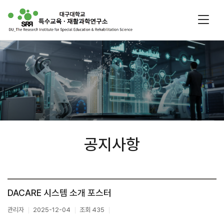
주
메
뉴
공지사항
DACARE 시스템 소개 포스터
관리자
2025-12-04
조회 435