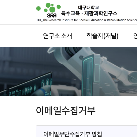
주
연구소 소개
학술지(저널)
메
뉴
이메일수집거부
이메일무단수집거부 방침